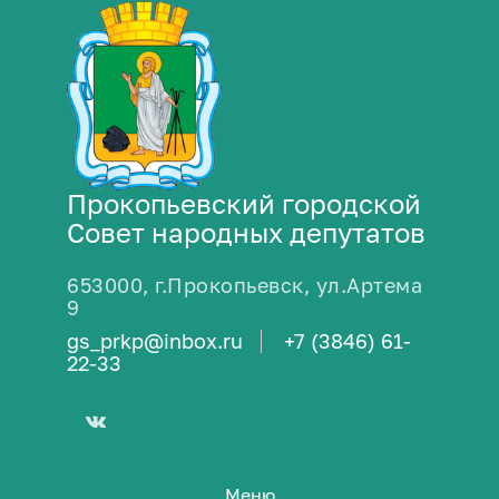
Прокопьевский городской
Совет народных депутатов
653000, г.Прокопьевск, ул.Артема
9
gs_prkp@inbox.ru
+7 (3846) 61-
22-33
Меню