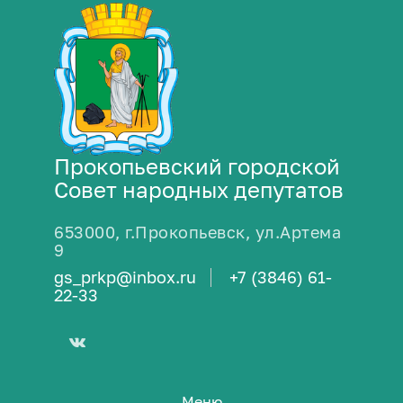
Прокопьевский городской
Совет народных депутатов
653000, г.Прокопьевск, ул.Артема
9
gs_prkp@inbox.ru
+7 (3846) 61-
22-33
Меню